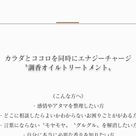
カラダとココロを同時にエナジーチャージ
〝調香オイルトリートメント〟
《こんな方へ》
・感情やアタマを整理したい方
・どこに相談したらよいかわからないお困りごとががある
・言葉にならない〝モヤモヤ〟〝グルグル〟を解消したい
・自分に本当に必要な香りを知りたい方