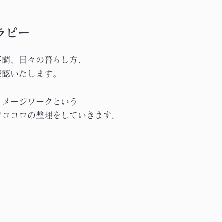
ラピー
不調、日々の暮らし方、
確認いたします。
イメージワークという
でココロの整理をしていきます。