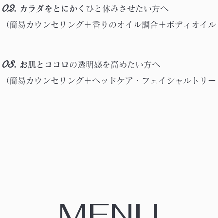
02.
カラダをとにかく
ひと休みさせたい方へ
（簡易カウンセリング＋香りのオイル調合＋ボディオイル
03.
お肌とココロ
の透明感を高めたい方へ
（簡易カウンセリング＋ヘッドケア・フェイシャルトリー
MENU