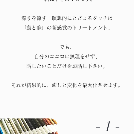
滞りを流す＋瞑想的にとどまるタッチは
『動と静』の新感覚のトリートメント。
でも、
自分のココロに無理をせず、
話したいことだけをお話し下さい。
それが結果的に、癒しと変化を最大化させます。
-1-