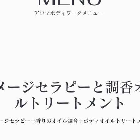
アロマボディワークメニュー
メージセラピーと調香
ルトリートメント
ージセラピー＋香りのオイル調合＋ボディオイルトリート