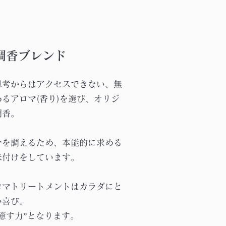
調香ブレンド
思考からはアクセスできない、無
るアロマ(香り)を選び、オリジ
調香。
分を調えるため、本能的に求める
味付けをしています。
ロマトリートメントはカラダにと
い喜び。
癒す力”となります。