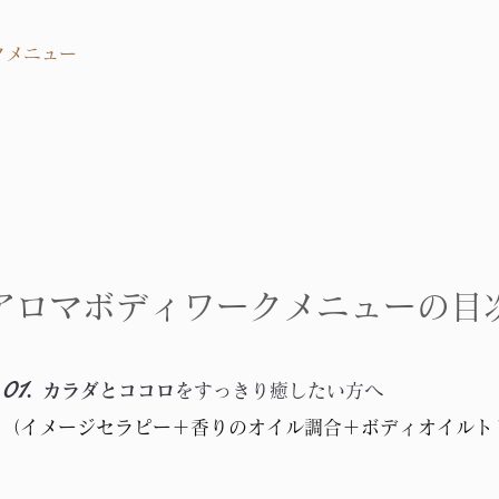
クメニュー
アロマボディワークメニューの目
01.
カラダとココロ
をすっきり癒したい方へ
（イメージセラピー＋香りのオイル調合＋ボディオイルト