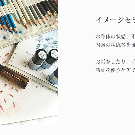
イメージセ
お身体の状態、
内臓の状態等を
お話をしたり、
感覚を使うケア