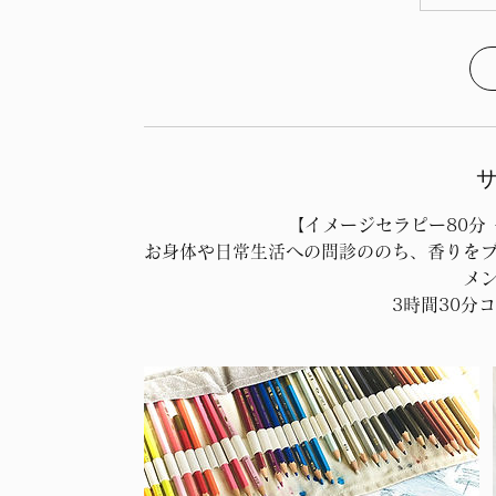
【イメージセラピー80分 
​お身体や日常生活への問診ののち、香りを
メ
3時間30分コ